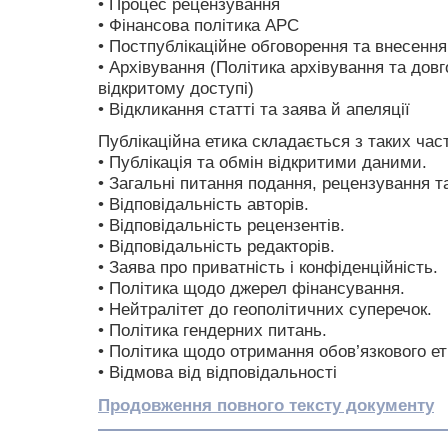
• Процес рецензування
• Фінансова політика APC
• Постпублікаційне обговорення та внесення
• Архівування (Політика архівування та довг
відкритому доступі)
• Відкликання статті та заява й апеляції
Публікаційна етика складається з таких час
• Публікація та обмін відкритими даними.
• Загальні питання подання, рецензування т
• Відповідальність авторів.
• Відповідальність рецензентів.
• Відповідальність редакторів.
• Заява про приватність і конфіденційність.
• Політика щодо джерел фінансування.
• Нейтралітет до геополітичних суперечок.
• Політика гендерних питань.
• Політика щодо отримання обов’язкового ет
• Відмова від відповідальності
Продовження повного тексту документу