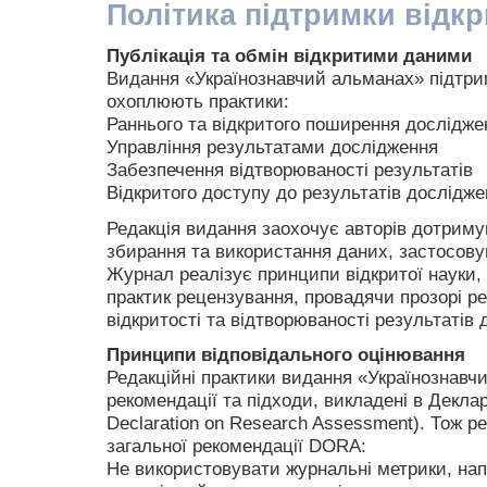
Політика підтримки відкр
Публікація та обмін відкритими даними
Видання «Українознавчий альманах» підтри
охоплюють практики:
Раннього та відкритого поширення дослідже
Управління результатами дослідження
Забезпечення відтворюваності результатів
Відкритого доступу до результатів дослідже
Редакція видання заохочує авторів дотриму
збирання та використання даних, застосов
Журнал реалізує принципи відкритої науки
практик рецензування, провадячи прозорі р
відкритості та відтворюваності результатів 
Принципи відповідального оцінювання
Редакційні практики видання «Українознав
рекомендації та підходи, викладені в Декла
Declaration on Research Assessment). Тож р
загальної рекомендації DORA:
Не використовувати журнальні метрики, нап