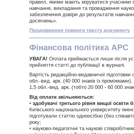
правил, якими мають керуватися учасники о
навчання, викладання та провадження науков
забезпечення довіри до результатів навчанн
досягнень».
Продовження повного тексту документу
Фінансова політика APC
УВАГА!
Оплата приймається лише після ус
прийняття статті до публікації в журналі.
Вартість редакційно-видавничої підготовки с
обл.-вид. арк. (40 000 знаків із проміжками)
1,5 обл.-вид. арк. (тобто 20 000 - 60 000 зна
Від оплати звільняються:
•
здобувачі третього рівня вищої освіти
Київського національного університету імен
підготували статтю одноосібно (без співавт
року;
• науково-педагогічні та наукові співробітни