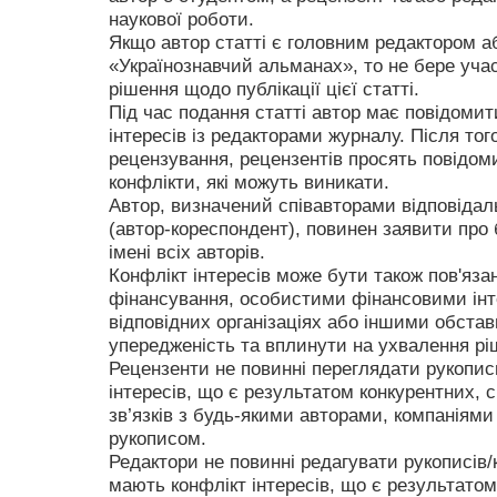
наукової роботи.
Якщо автор статті є головним редактором аб
«Українознавчий альманах», то не бере учас
рішення щодо публікації цієї статті.
Під час подання статті автор має повідомит
інтересів із редакторами журналу. Після тог
рецензування, рецензентів просять повідоми
конфлікти, які можуть виникати.
Автор, визначений співавторами відповідал
(автор-кореспондент), повинен заявити про б
імені всіх авторів.
Конфлікт інтересів може бути також пов'яза
фінансування, особистими фінансовими інт
відповідних організаціях або іншими обста
упередженість та вплинути на ухвалення р
Рецензенти не повинні переглядати рукопис
інтересів, що є результатом конкурентних, 
зв’язків з будь-якими авторами, компаніями
рукописом.
Редактори не повинні редагувати рукописів/
мають конфлікт інтересів, що є результатом