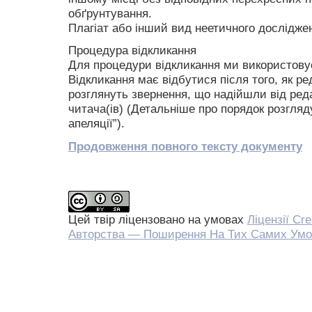
обґрунтування.
Плагіат або інший вид неетичного досліджен
Процедура відкликання
Для процедури відкликання ми використову
Відкликання має відбутися після того, як р
розглянуть звернення, що надійшли від редак
читача(ів) (Детальніше про порядок розгляду
апеляції”).
Продовження повного тексту документу
Цей твір ліцензовано на умовах
Ліцензії Cr
Авторства — Поширення На Тих Самих Умо