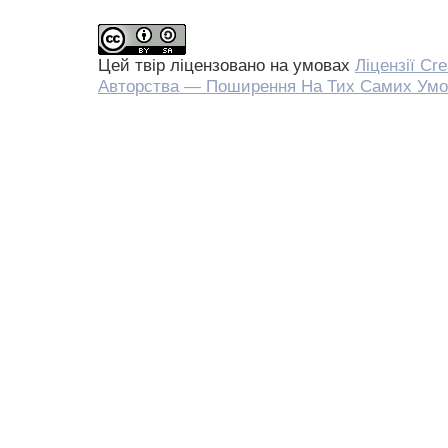
Цей твір ліцензовано на умовах
Ліцензії Cr
Авторства — Поширення На Тих Самих Умо