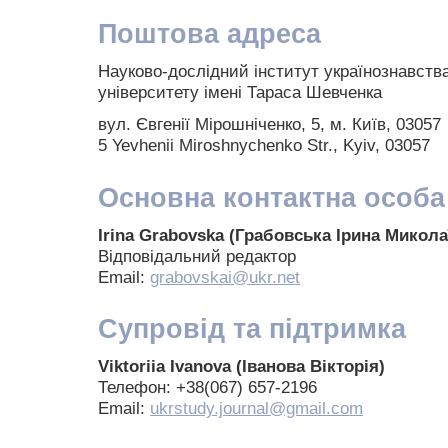
Поштова адреса
Науково-дослідний інститут українознавства
університету імені Тараса Шевченка
вул. Євгенії Мірошніченко, 5, м. Київ, 03057
5 Yevhenii Miroshnychenko Str., Kyiv, 03057
Основна контактна особа
Irina Grabovska (Грабовська Ірина Микола
Відповідальний редактор
Email:
grabovskai@ukr.net
Супровід та підтримка
Viktoriia Ivanova (Іванова Вікторія)
Телефон: +38(067) 657-2196
Email:
ukrstudy.journal@gmail.com