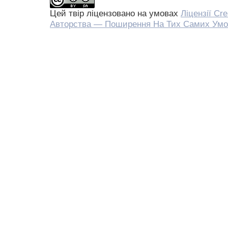
Цей твір ліцензовано на умовах
Ліцензії Cr
Авторства — Поширення На Тих Самих Умо