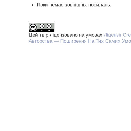
Поки немає зовнішніх посилань.
Цей твір ліцензовано на умовах
Ліцензії Cr
Авторства — Поширення На Тих Самих Умо