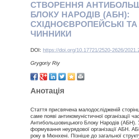
СТВОРЕННЯ АНТИБОЛЬ
БЛОКУ НАРОДІВ (АБН):
СХІДНОЄВРОПЕЙСЬКІ ТА 
ЧИННИКИ
DOI:
https://doi.org/10.17721/2520-2626/2021.
Grygoriy Riy
Анотація
Стаття присвячена малодослідженій сторінці 
саме появі антикомуністичної організації час
Антибольшовицького Блоку Народів (АБН). 
формування неурядової організації АБН. АБ
року в Мюнхені. Пізніше до загальної структ