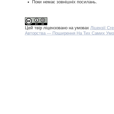
Поки немає зовнішніх посилань.
Цей твір ліцензовано на умовах
Ліцензії Cr
Авторства — Поширення На Тих Самих Умо