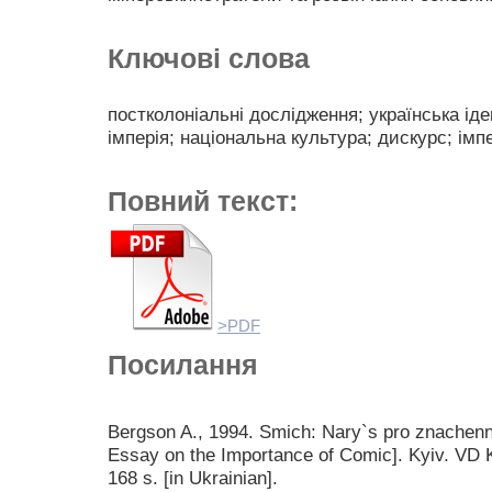
Ключові слова
постколоніальні дослідження; українська ід
імперія; національна культура; дискурс; імп
Повний текст:
>PDF
Посилання
Bergson A., 1994. Smich: Nary`s pro znachen
Essay on the Importance of Comic]. Kyiv. VD
168 s. [in Ukrainian].