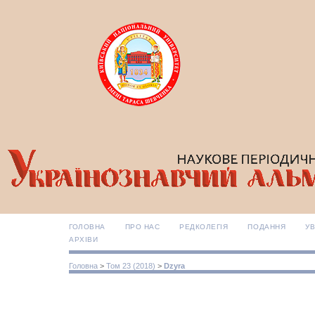
ГОЛОВНА
ПРО НАС
РЕДКОЛЕГІЯ
ПОДАННЯ
УВ
АРХІВИ
Головна
>
Том 23 (2018)
>
Dzyra