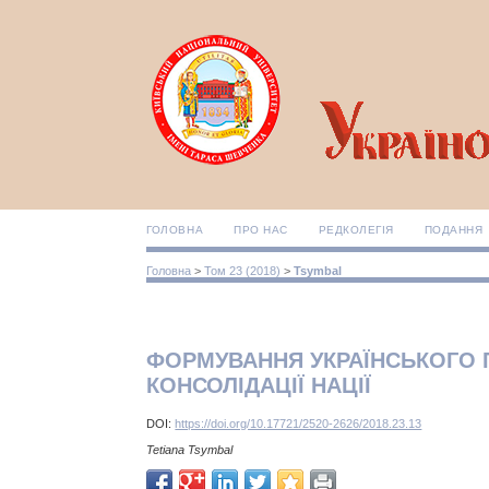
ГОЛОВНА
ПРО НАС
РЕДКОЛЕГІЯ
ПОДАННЯ
Головна
>
Том 23 (2018)
>
Tsymbal
ФОРМУВАННЯ УКРАЇНСЬКОГО П
КОНСОЛІДАЦІЇ НАЦІЇ
DOI:
https://doi.org/10.17721/2520-2626/2018.23.13
Tetiana Tsymbal