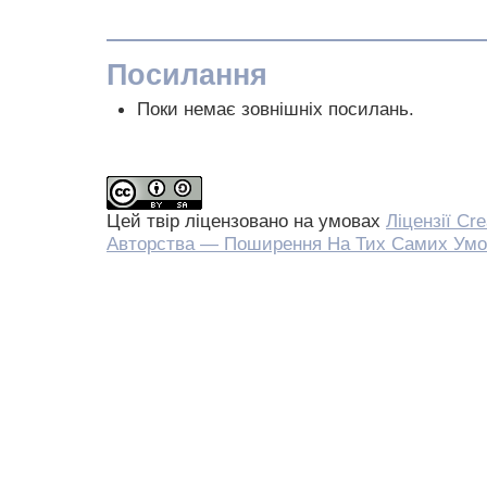
Посилання
Поки немає зовнішніх посилань.
Цей твір ліцензовано на умовах
Ліцензії Cr
Авторства — Поширення На Тих Самих Умо